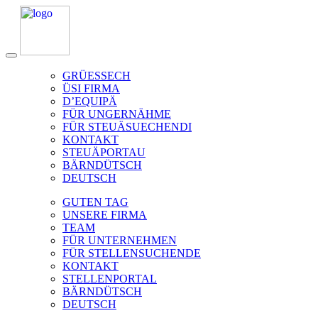
GRÜESSECH
ÜSI FIRMA
D’EQUIPÄ
FÜR UNGERNÄHME
FÜR STEUÄSUECHENDI
KONTAKT
STEUÄPORTAU
BÄRNDÜTSCH
DEUTSCH
GUTEN TAG
UNSERE FIRMA
TEAM
FÜR UNTERNEHMEN
FÜR STELLENSUCHENDE
KONTAKT
STELLENPORTAL
BÄRNDÜTSCH
DEUTSCH