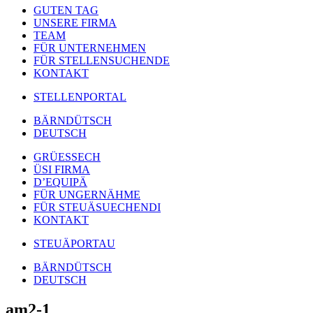
GUTEN TAG
UNSERE FIRMA
TEAM
FÜR UNTERNEHMEN
FÜR STELLENSUCHENDE
KONTAKT
STELLENPORTAL
BÄRNDÜTSCH
DEUTSCH
GRÜESSECH
ÜSI FIRMA
D’EQUIPÄ
FÜR UNGERNÄHME
FÜR STEUÄSUECHENDI
KONTAKT
STEUÄPORTAU
BÄRNDÜTSCH
DEUTSCH
am2-1