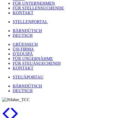
FÜR UNTERNEHMEN
FÜR STELLENSUCHENDE
KONTAKT
STELLENPORTAL
BÄRNDÜTSCH
DEUTSCH
GRÜESSECH
ÜSI FIRMA
D’EQUIPÄ
FÜR UNGERNÄHME
FÜR STEUÄSUECHENDI
KONTAKT
STEUÄPORTAU
BÄRNDÜTSCH
DEUTSCH