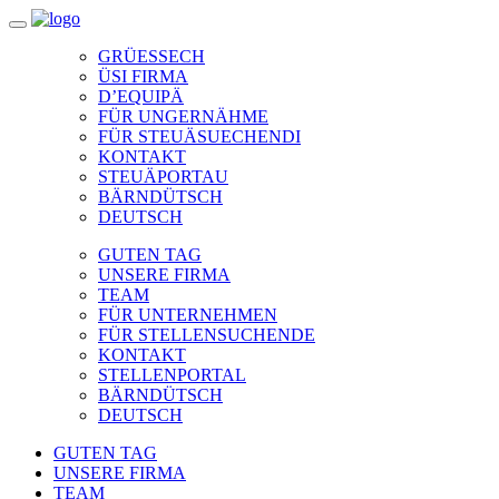
GRÜESSECH
ÜSI FIRMA
D’EQUIPÄ
FÜR UNGERNÄHME
FÜR STEUÄSUECHENDI
KONTAKT
STEUÄPORTAU
BÄRNDÜTSCH
DEUTSCH
GUTEN TAG
UNSERE FIRMA
TEAM
FÜR UNTERNEHMEN
FÜR STELLENSUCHENDE
KONTAKT
STELLENPORTAL
BÄRNDÜTSCH
DEUTSCH
GUTEN TAG
UNSERE FIRMA
TEAM