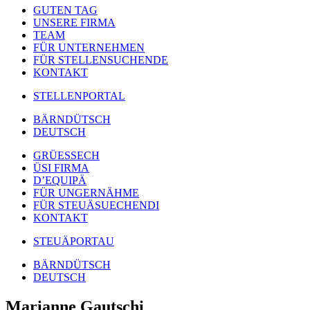
GUTEN TAG
UNSERE FIRMA
TEAM
FÜR UNTERNEHMEN
FÜR STELLENSUCHENDE
KONTAKT
STELLENPORTAL
BÄRNDÜTSCH
DEUTSCH
GRÜESSECH
ÜSI FIRMA
D’EQUIPÄ
FÜR UNGERNÄHME
FÜR STEUÄSUECHENDI
KONTAKT
STEUÄPORTAU
BÄRNDÜTSCH
DEUTSCH
Marianne Gautschi