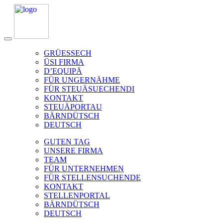
GRÜESSECH
ÜSI FIRMA
D’EQUIPÄ
FÜR UNGERNÄHME
FÜR STEUÄSUECHENDI
KONTAKT
STEUÄPORTAU
BÄRNDÜTSCH
DEUTSCH
GUTEN TAG
UNSERE FIRMA
TEAM
FÜR UNTERNEHMEN
FÜR STELLENSUCHENDE
KONTAKT
STELLENPORTAL
BÄRNDÜTSCH
DEUTSCH