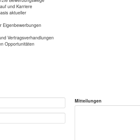
rkürzte Bewerbungswege
lauf und Karriere
asis aktueller
iter Eigenbewerbungen
s und Vertragsverhandlungen
ren Opportunitäten
Mitteilungen