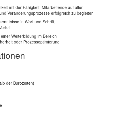
eit mit der Fähigkeit, Mitarbeitende auf allen
und Veränderungsprozesse erfolgreich zu begleiten
enntnisse in Wort und Schrift,
orteil
einer Weiterbildung im Bereich
herheit oder Prozessoptimierung
ationen
lb der Bürozeiten)
le