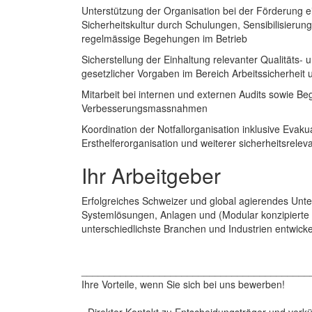
Unterstützung der Organisation bei der Förderung ei
Sicherheitskultur durch Schulungen, Sensibilisier
regelmässige Begehungen im Betrieb
Sicherstellung der Einhaltung relevanter Qualitäts-
gesetzlicher Vorgaben im Bereich Arbeitssicherheit
Mitarbeit bei internen und externen Audits sowie Be
Verbesserungsmassnahmen
Koordination der Notfallorganisation inklusive Evak
Ersthelferorganisation und weiterer sicherheitsrele
Ihr Arbeitgeber
Erfolgreiches Schweizer und global agierendes Unt
Systemlösungen, Anlagen und (Modular konzipierte 
unterschiedlichste Branchen und Industrien entwickel
_________________________________________
Ihre Vorteile, wenn Sie sich bei uns bewerben!