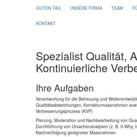
GUTEN TAG
UNSERE FIRMA
TEAM
F
KONTAKT
Spezialist Qualität, 
Kontinuierliche Ver
Ihre Aufgaben
Verantwortung für die Betreuung und Weiterentwick
Qualitätsabweichungen, Korrekturmassnahmen sowie
Verbesserungsprozess (KVP)
Planung, Moderation und Nachbearbeitung von Qual
Durchführung von Ursachenanalysen (z. B. 5-Why, Is
Nachverfolgung geeigneter Massnahmen