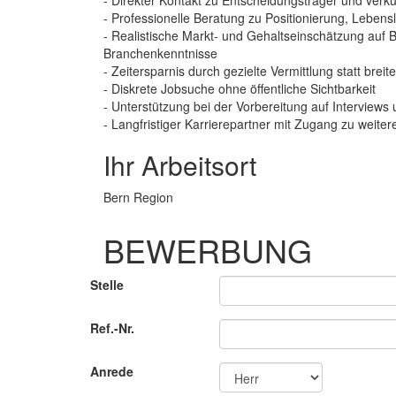
- Direkter Kontakt zu Entscheidungsträger und ve
- Professionelle Beratung zu Positionierung, Lebens
- Realistische Markt- und Gehaltseinschätzung auf B
Branchenkenntnisse
- Zeitersparnis durch gezielte Vermittlung statt bre
- Diskrete Jobsuche ohne öffentliche Sichtbarkeit
- Unterstützung bei der Vorbereitung auf Interview
- Langfristiger Karrierepartner mit Zugang zu weite
Ihr Arbeitsort
Bern Region
BEWERBUNG
Stelle
Ref.-Nr.
Anrede