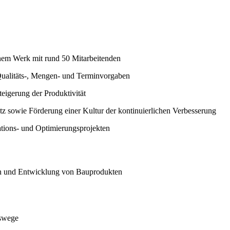
inem Werk mit rund 50 Mitarbeitenden
 Qualitäts-, Mengen- und Terminvorgaben
eigerung der Produktivität
z sowie Förderung einer Kultur der kontinuierlichen Verbesserung
tions- und Optimierungsprojekten
on und Entwicklung von Bauprodukten
gswege