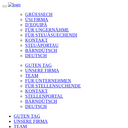
GRÜESSECH
ÜSI FIRMA
D’EQUIPÄ
FÜR UNGERNÄHME
FÜR STEUÄSUECHENDI
KONTAKT
STEUÄPORTAU
BÄRNDÜTSCH
DEUTSCH
GUTEN TAG
UNSERE FIRMA
TEAM
FÜR UNTERNEHMEN
FÜR STELLENSUCHENDE
KONTAKT
STELLENPORTAL
BÄRNDÜTSCH
DEUTSCH
GUTEN TAG
UNSERE FIRMA
TEAM