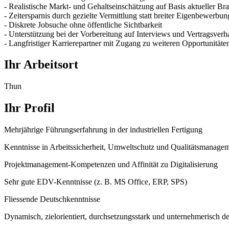
- Realistische Markt- und Gehaltseinschätzung auf Basis aktueller B
- Zeitersparnis durch gezielte Vermittlung statt breiter Eigenbewerbu
- Diskrete Jobsuche ohne öffentliche Sichtbarkeit
- Unterstützung bei der Vorbereitung auf Interviews und Vertragsver
- Langfristiger Karrierepartner mit Zugang zu weiteren Opportunitäte
Ihr Arbeitsort
Thun
Ihr Profil
Mehrjährige Führungserfahrung in der industriellen Fertigung
Kenntnisse in Arbeitssicherheit, Umweltschutz und Qualitätsmanage
Projektmanagement-Kompetenzen und Affinität zu Digitalisierung
Sehr gute EDV-Kenntnisse (z. B. MS Office, ERP, SPS)
Fliessende Deutschkenntnisse
Dynamisch, zielorientiert, durchsetzungsstark und unternehmerisch 