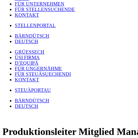
FÜR UNTERNEHMEN
FÜR STELLENSUCHENDE
KONTAKT
STELLENPORTAL
BÄRNDÜTSCH
DEUTSCH
GRÜESSECH
ÜSI FIRMA
D’EQUIPÄ
FÜR UNGERNÄHME
FÜR STEUÄSUECHENDI
KONTAKT
STEUÄPORTAU
BÄRNDÜTSCH
DEUTSCH
Produktionsleiter Mitglied Ma