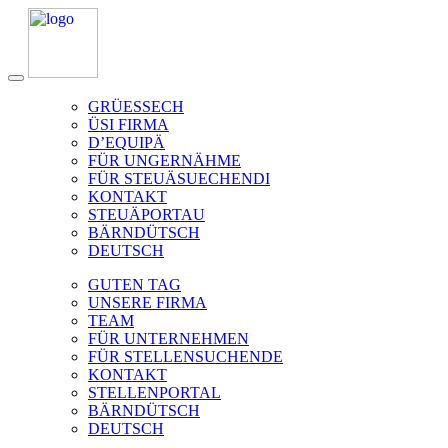
GRÜESSECH
ÜSI FIRMA
D’EQUIPÄ
FÜR UNGERNÄHME
FÜR STEUÄSUECHENDI
KONTAKT
STEUÄPORTAU
BÄRNDÜTSCH
DEUTSCH
GUTEN TAG
UNSERE FIRMA
TEAM
FÜR UNTERNEHMEN
FÜR STELLENSUCHENDE
KONTAKT
STELLENPORTAL
BÄRNDÜTSCH
DEUTSCH