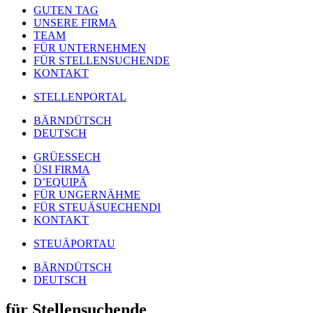
GUTEN TAG
UNSERE FIRMA
TEAM
FÜR UNTERNEHMEN
FÜR STELLENSUCHENDE
KONTAKT
STELLENPORTAL
BÄRNDÜTSCH
DEUTSCH
GRÜESSECH
ÜSI FIRMA
D’EQUIPÄ
FÜR UNGERNÄHME
FÜR STEUÄSUECHENDI
KONTAKT
STEUÄPORTAU
BÄRNDÜTSCH
DEUTSCH
für Stellensuchende