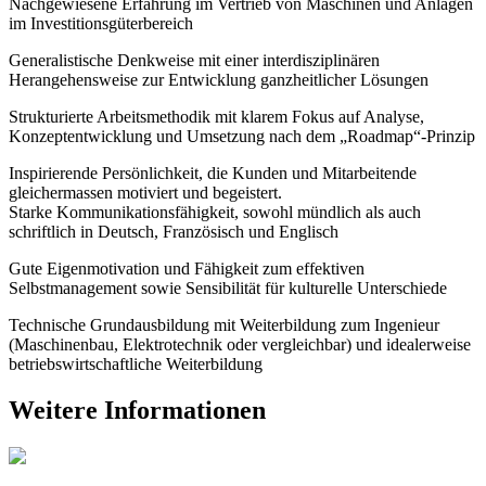
Nachgewiesene Erfahrung im Vertrieb von Maschinen und Anlagen
im Investitionsgüterbereich
Generalistische Denkweise mit einer interdisziplinären
Herangehensweise zur Entwicklung ganzheitlicher Lösungen
Strukturierte Arbeitsmethodik mit klarem Fokus auf Analyse,
Konzeptentwicklung und Umsetzung nach dem „Roadmap“-Prinzip
Inspirierende Persönlichkeit, die Kunden und Mitarbeitende
gleichermassen motiviert und begeistert.
Starke Kommunikationsfähigkeit, sowohl mündlich als auch
schriftlich in Deutsch, Französisch und Englisch
Gute Eigenmotivation und Fähigkeit zum effektiven
Selbstmanagement sowie Sensibilität für kulturelle Unterschiede
Technische Grundausbildung mit Weiterbildung zum Ingenieur
(Maschinenbau, Elektrotechnik oder vergleichbar) und idealerweise
betriebswirtschaftliche Weiterbildung
Weitere Informationen