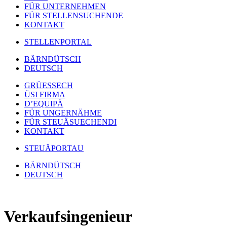
FÜR UNTERNEHMEN
FÜR STELLENSUCHENDE
KONTAKT
STELLENPORTAL
BÄRNDÜTSCH
DEUTSCH
GRÜESSECH
ÜSI FIRMA
D’EQUIPÄ
FÜR UNGERNÄHME
FÜR STEUÄSUECHENDI
KONTAKT
STEUÄPORTAU
BÄRNDÜTSCH
DEUTSCH
Verkaufsingenieur