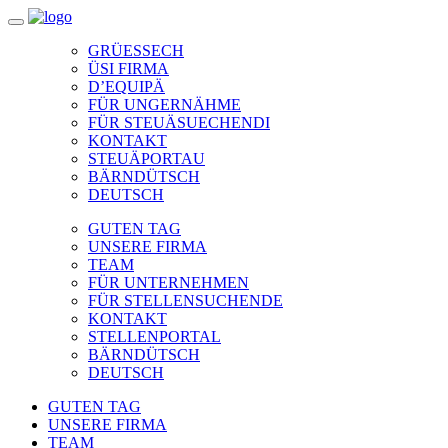
GRÜESSECH
ÜSI FIRMA
D’EQUIPÄ
FÜR UNGERNÄHME
FÜR STEUÄSUECHENDI
KONTAKT
STEUÄPORTAU
BÄRNDÜTSCH
DEUTSCH
GUTEN TAG
UNSERE FIRMA
TEAM
FÜR UNTERNEHMEN
FÜR STELLENSUCHENDE
KONTAKT
STELLENPORTAL
BÄRNDÜTSCH
DEUTSCH
GUTEN TAG
UNSERE FIRMA
TEAM