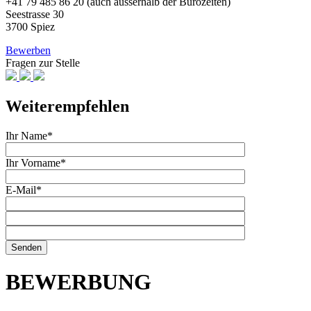
+41 79 485 86 20 (auch ausserhalb der Bürozeiten)
Seestrasse 30
3700 Spiez
Bewerben
Fragen zur Stelle
Weiterempfehlen
Ihr Name*
Ihr Vorname*
E-Mail*
BEWERBUNG