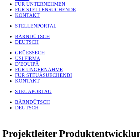
FÜR UNTERNEHMEN
FÜR STELLENSUCHENDE
KONTAKT
STELLENPORTAL
BÄRNDÜTSCH
DEUTSCH
GRÜESSECH
ÜSI FIRMA
D’EQUIPÄ
FÜR UNGERNÄHME
FÜR STEUÄSUECHENDI
KONTAKT
STEUÄPORTAU
BÄRNDÜTSCH
DEUTSCH
Projektleiter Produktentwicklu