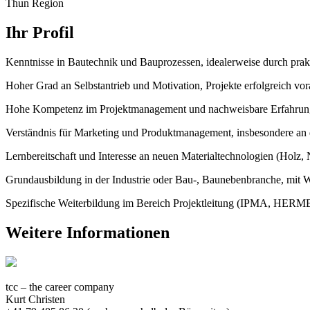
Thun Region
Ihr Profil
Kenntnisse in Bautechnik und Bauprozessen, idealerweise durch pra
Hoher Grad an Selbstantrieb und Motivation, Projekte erfolgreich vor
Hohe Kompetenz im Projektmanagement und nachweisbare Erfahrun
Verständnis für Marketing und Produktmanagement, insbesondere an 
Lernbereitschaft und Interesse an neuen Materialtechnologien (Holz, 
Grundausbildung in der Industrie oder Bau-, Baunebenbranche, mit 
Spezifische Weiterbildung im Bereich Projektleitung (IPMA, HERMES 
Weitere Informationen
tcc – the career company
Kurt Christen