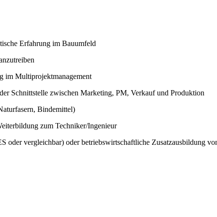
ktische Erfahrung im Bauumfeld
anzutreiben
g im Multiprojektmanagement
der Schnittstelle zwischen Marketing, PM, Verkauf und Produktion
Naturfasern, Bindemittel)
Weiterbildung zum Techniker/Ingenieur
oder vergleichbar) oder betriebswirtschaftliche Zusatzausbildung von