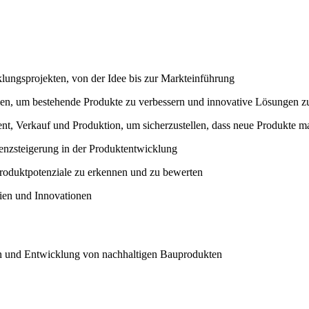
ungsprojekten, von der Idee bis zur Markteinführung
ien, um bestehende Produkte zu verbessern und innovative Lösungen zu
 Verkauf und Produktion, um sicherzustellen, dass neue Produkte mar
ienzsteigerung in der Produktentwicklung
roduktpotenziale zu erkennen und zu bewerten
ien und Innovationen
on und Entwicklung von nachhaltigen Bauprodukten