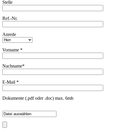
Stelle
Ref.-Nr.
Anrede
Vorname
*
Nachname*
E-Mail
*
Dokumente (.pdf oder .doc) max. 6mb