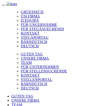
GRÜESSECH
ÜSI FIRMA
D’EQUIPÄ
FÜR UNGERNÄHME
FÜR STEUÄSUECHENDI
KONTAKT
STEUÄPORTAU
BÄRNDÜTSCH
DEUTSCH
GUTEN TAG
UNSERE FIRMA
TEAM
FÜR UNTERNEHMEN
FÜR STELLENSUCHENDE
KONTAKT
STELLENPORTAL
BÄRNDÜTSCH
DEUTSCH
GUTEN TAG
UNSERE FIRMA
TEAM