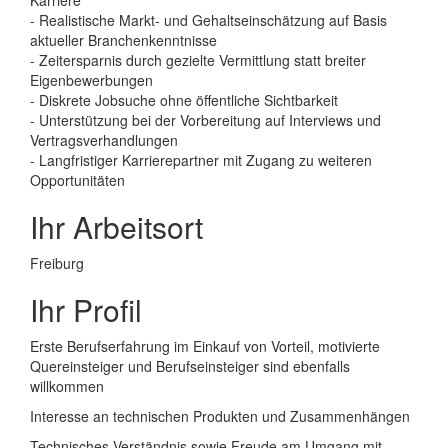
Karriere
- Realistische Markt- und Gehaltseinschätzung auf Basis
aktueller Branchenkenntnisse
- Zeitersparnis durch gezielte Vermittlung statt breiter
Eigenbewerbungen
- Diskrete Jobsuche ohne öffentliche Sichtbarkeit
- Unterstützung bei der Vorbereitung auf Interviews und
Vertragsverhandlungen
- Langfristiger Karrierepartner mit Zugang zu weiteren
Opportunitäten
Ihr Arbeitsort
Freiburg
Ihr Profil
Erste Berufserfahrung im Einkauf von Vorteil, motivierte
Quereinsteiger und Berufseinsteiger sind ebenfalls
willkommen
Interesse an technischen Produkten und Zusammenhängen
Technisches Verständnis sowie Freude am Umgang mit