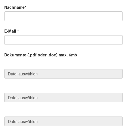
Nachname*
E-Mail
*
Dokumente (.pdf oder .doc) max. 6mb