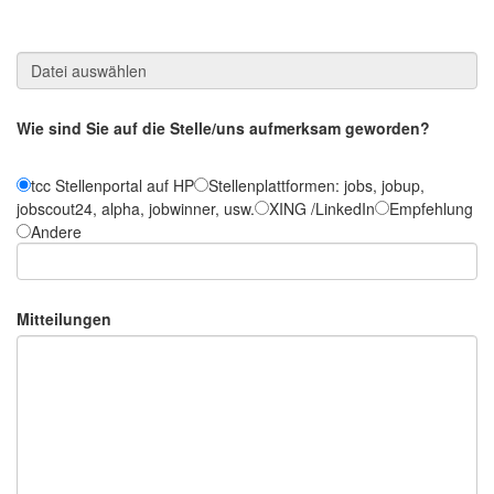
Wie sind Sie auf die Stelle/uns aufmerksam geworden?
tcc Stellenportal auf HP
Stellenplattformen: jobs, jobup,
jobscout24, alpha, jobwinner, usw.
XING /LinkedIn
Empfehlung
Andere
Mitteilungen