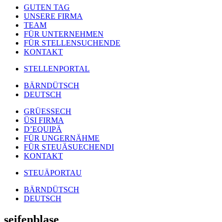
GUTEN TAG
UNSERE FIRMA
TEAM
FÜR UNTERNEHMEN
FÜR STELLENSUCHENDE
KONTAKT
STELLENPORTAL
BÄRNDÜTSCH
DEUTSCH
GRÜESSECH
ÜSI FIRMA
D’EQUIPÄ
FÜR UNGERNÄHME
FÜR STEUÄSUECHENDI
KONTAKT
STEUÄPORTAU
BÄRNDÜTSCH
DEUTSCH
seifenblase