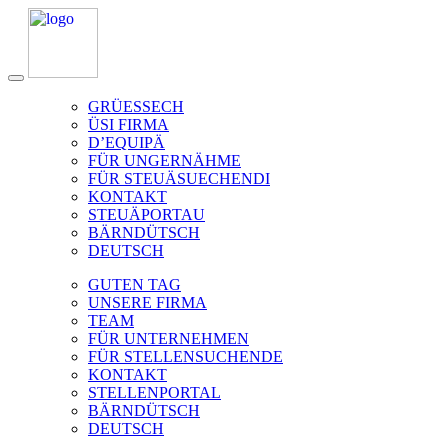
GRÜESSECH
ÜSI FIRMA
D’EQUIPÄ
FÜR UNGERNÄHME
FÜR STEUÄSUECHENDI
KONTAKT
STEUÄPORTAU
BÄRNDÜTSCH
DEUTSCH
GUTEN TAG
UNSERE FIRMA
TEAM
FÜR UNTERNEHMEN
FÜR STELLENSUCHENDE
KONTAKT
STELLENPORTAL
BÄRNDÜTSCH
DEUTSCH